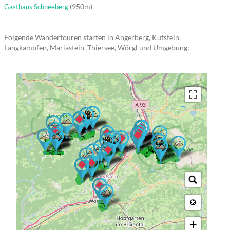
(950m)
Gasthaus Schneeberg
Folgende Wandertouren starten in Angerberg, Kufstein,
Langkampfen, Mariastein, Thiersee, Wörgl und Umgebung:
→ → → →
→ → →
→
→ → → →
→ → →
→ → → → → → →
→ → → → → → → → → →
→ → → → → → →
→ → → → → →
→ → → →
→ → → → →
→ → → → →
→ → →
→ →
→ → → →
→ → →
→ → → →
→ →
→ → →
→ →
→ → → →
→ → →
→ → →
+