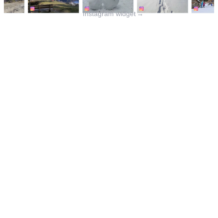
Instagram widget
→