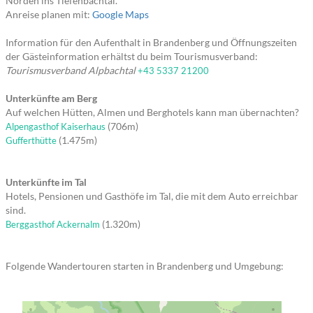
Norden ins Tiefenbachtal.
Anreise planen mit:
Google Maps
Information für den Aufenthalt in Brandenberg und Öffnungszeiten
der Gästeinformation erhältst du beim Tourismusverband:
Tourismusverband Alpbachtal
+43 5337 21200
Unterkünfte am Berg
Auf welchen Hütten, Almen und Berghotels kann man übernachten?
(706m)
Alpengasthof Kaiserhaus
(1.475m)
Gufferthütte
Unterkünfte im Tal
Hotels, Pensionen und Gasthöfe im Tal, die mit dem Auto erreichbar
sind.
(1.320m)
Berggasthof Ackernalm
Folgende Wandertouren starten in Brandenberg und Umgebung: