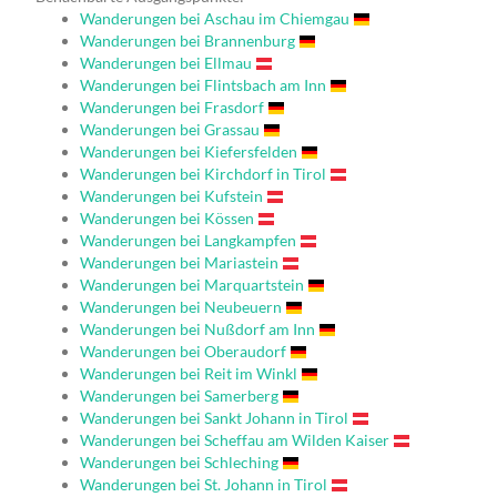
Wanderungen bei Aschau im Chiemgau
Wanderungen bei Brannenburg
Wanderungen bei Ellmau
Wanderungen bei Flintsbach am Inn
Wanderungen bei Frasdorf
Wanderungen bei Grassau
Wanderungen bei Kiefersfelden
Wanderungen bei Kirchdorf in Tirol
Wanderungen bei Kufstein
Wanderungen bei Kössen
Wanderungen bei Langkampfen
Wanderungen bei Mariastein
Wanderungen bei Marquartstein
Wanderungen bei Neubeuern
Wanderungen bei Nußdorf am Inn
Wanderungen bei Oberaudorf
Wanderungen bei Reit im Winkl
Wanderungen bei Samerberg
Wanderungen bei Sankt Johann in Tirol
Wanderungen bei Scheffau am Wilden Kaiser
Wanderungen bei Schleching
Wanderungen bei St. Johann in Tirol