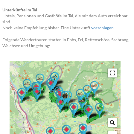
Unterkünfte im Tal
Hotels, Pensionen und Gasthöfe im Tal, die mit dem Auto erreichbar
sind.
Noch keine Empfehlung bisher. Eine Unterkunft
vorschlagen
.
Folgende Wandertouren starten in Ebbs, Erl, Rettenschöss, Sachrang,
Walchsee und Umgebung:
→ → →
→ → → → → → →
→ →
→ → → → → → → →
→ → → → →
→ → → → → → → → → → → → → →
→ → → → → → →
→ → → → → → → → → → →
→ → → → → →
→ → → → → → → →
→ → → →
→ → → → → →
→ → → → →