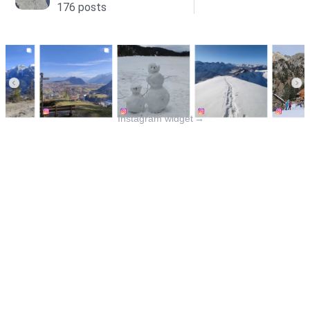
Instagram widget
→