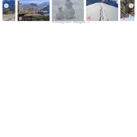
Instagram widget
→