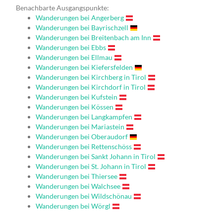
Benachbarte Ausgangspunkte:
Wanderungen bei Angerberg
Wanderungen bei Bayrischzell
Wanderungen bei Breitenbach am Inn
Wanderungen bei Ebbs
Wanderungen bei Ellmau
Wanderungen bei Kiefersfelden
Wanderungen bei Kirchberg in Tirol
Wanderungen bei Kirchdorf in Tirol
Wanderungen bei Kufstein
Wanderungen bei Kössen
Wanderungen bei Langkampfen
Wanderungen bei Mariastein
Wanderungen bei Oberaudorf
Wanderungen bei Rettenschöss
Wanderungen bei Sankt Johann in Tirol
Wanderungen bei St. Johann in Tirol
Wanderungen bei Thiersee
Wanderungen bei Walchsee
Wanderungen bei Wildschönau
Wanderungen bei Wörgl