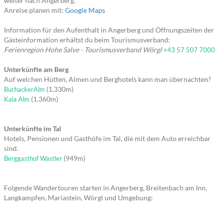
weiter nach Angerberg.
Anreise planen mit:
Google Maps
Information für den Aufenthalt in Angerberg und Öffnungszeiten der
Gästeinformation erhältst du beim Tourismusverband:
Ferienregion Hohe Salve - Tourismusverband Wörgl
+43 57 507 7000
Unterkünfte am Berg
Auf welchen Hütten, Almen und Berghotels kann man übernachten?
(1.330m)
BuchackerAlm
(1.360m)
Kala Alm
Unterkünfte im Tal
Hotels, Pensionen und Gasthöfe im Tal, die mit dem Auto erreichbar
sind.
(949m)
Berggasthof Wastler
Folgende Wandertouren starten in Angerberg, Breitenbach am Inn,
Langkampfen, Mariastein, Wörgl und Umgebung: