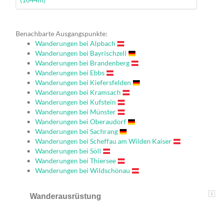
Benachbarte Ausgangspunkte:
Wanderungen bei Alpbach
Wanderungen bei Bayrischzell
Wanderungen bei Brandenberg
Wanderungen bei Ebbs
Wanderungen bei Kiefersfelden
Wanderungen bei Kramsach
Wanderungen bei Kufstein
Wanderungen bei Münster
Wanderungen bei Oberaudorf
Wanderungen bei Sachrang
Wanderungen bei Scheffau am Wilden Kaiser
Wanderungen bei Söll
Wanderungen bei Thiersee
Wanderungen bei Wildschönau
i
Wanderausrüstung