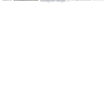
Instagram widget
→