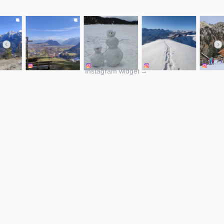
Instagram widget
→