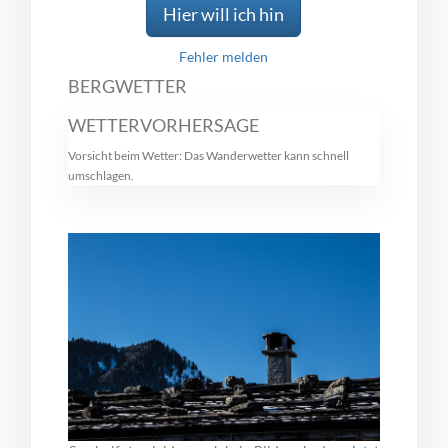
Hier will ich hin
Fehler melden
BERGWETTER
WETTERVORHERSAGE
Vorsicht beim Wetter: Das Wanderwetter kann schnell
umschlagen.