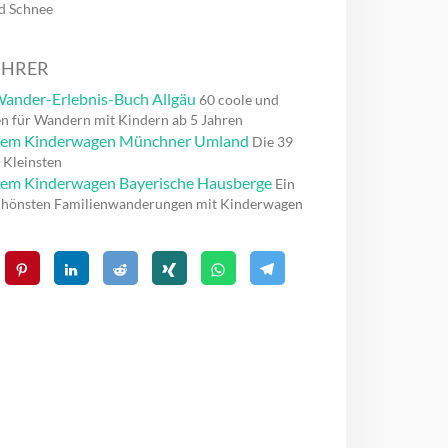
nd Schnee
ÜHRER
ander-Erlebnis-Buch Allgäu
60 coole und
n für Wandern mit Kindern ab 5 Jahren
dem Kinderwagen Münchner Umland
Die 39
 Kleinsten
em Kinderwagen Bayerische Hausberge
Ein
chönsten Familienwanderungen mit Kinderwagen