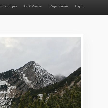
nderungen
GPX Viewer
Registrieren
Login