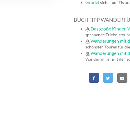
Grödel
sicher auf Eis u
BUCHTIPP WANDERF
Das große Kinder-W
spannende Erlebnistoure
Wanderungen mit 
schönsten Touren für die
Wanderungen mit d
Wanderführer mit den s