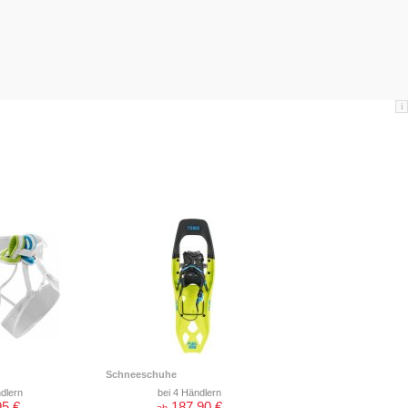
i
Schneeschuhe
dlern
bei 4 Händlern
95 €
187,90 €
ab