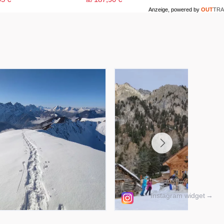
Anzeige, powered by
OUT
TRA
Instagram widget
→