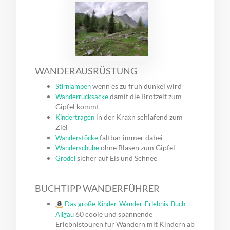
WANDERAUSRÜSTUNG
wenn es zu früh dunkel wird
Stirnlampen
damit die Brotzeit zum
Wanderrucksäcke
Gipfel kommt
in der Kraxn schlafend zum
Kindertragen
Ziel
faltbar immer dabei
Wanderstöcke
ohne Blasen zum Gipfel
Wanderschuhe
sicher auf Eis und Schnee
Grödel
BUCHTIPP WANDERFÜHRER
Das große Kinder-Wander-Erlebnis-Buch
60 coole und spannende
Allgäu
Erlebnistouren für Wandern mit Kindern ab