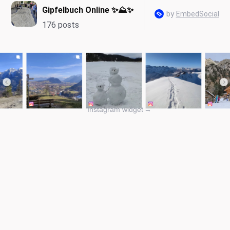
Instagram widget
→