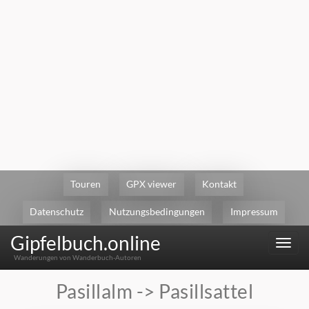
Touren
GPX viewer
Kontakt
Datenschutz
Nutzungsbedingungen
Impressum
Gipfelbuch.online
Menu
Wanderungen von Wanderbuch-Autoren
Pasillalm -> Pasillsattel