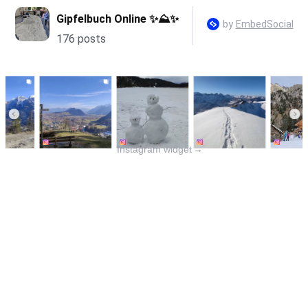
Instagram widget
→