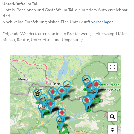
Unterkünfte im Tal
Hotels, Pensionen und Gasthöfe im Tal, die mit dem Auto erreichbar
sind.
Noch keine Empfehlung bisher. Eine Unterkunft
vorschlagen
.
Folgende Wandertouren starten in Breitenwang, Heiterwang, Höfen,
Musau, Reutte, Unterletzen und Umgebung:
→ → → →
→ → →
→ → → →
→ → →
→ → → → →
→ → → → →
→ → → →
→ →
→ → → → →
→ → → → →
→ → → →
→ → → → → →