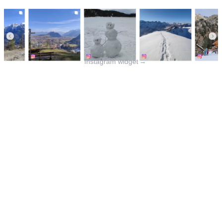
Instagram widget
→