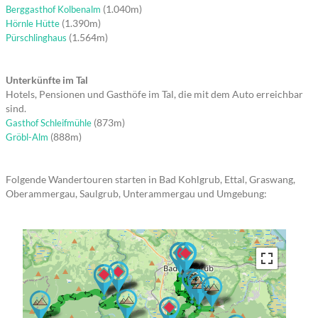
(1.040m)
Berggasthof Kolbenalm
(1.390m)
Hörnle Hütte
(1.564m)
Pürschlinghaus
Unterkünfte im Tal
Hotels, Pensionen und Gasthöfe im Tal, die mit dem Auto erreichbar
sind.
(873m)
Gasthof Schleifmühle
(888m)
Gröbl-Alm
Folgende Wandertouren starten in Bad Kohlgrub, Ettal, Graswang,
Oberammergau, Saulgrub, Unterammergau und Umgebung:
→ → → → → →
→ → → → → →
→ → → →
→ → → → →
→ → → → → → → → → → → →
→ → → → → → → →
→ → → → → → →