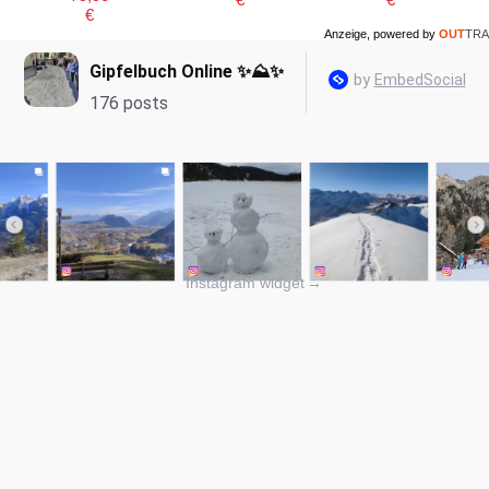
€
Anzeige, powered by
OUT
TRA
Instagram widget
→