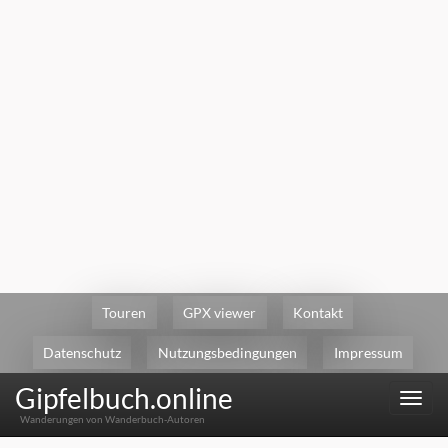
Touren
GPX viewer
Kontakt
Datenschutz
Nutzungsbedingungen
Impressum
Gipfelbuch.online
Menu
Wanderungen von Wanderbuch-Autoren