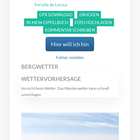
Forcella de Lerosa
GPX DOWNLOAD
DRUCKEN
IN MEIN GIPFELBUCH
FOTO HOCHLADEN
KOMMENTAR SCHREIBEN
Hier will ich hin
Fehler melden
BERGWETTER
WETTERVORHERSAGE
Vorsicht beim Wetter: Das Wanderwetter kann schnell
umschlagen.