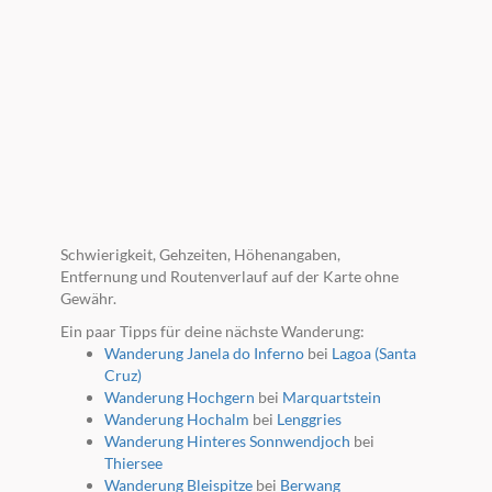
Schwierigkeit, Gehzeiten, Höhenangaben,
Entfernung und Routenverlauf auf der Karte ohne
Gewähr.
Ein paar Tipps für deine nächste Wanderung:
Wanderung Janela do Inferno
bei
Lagoa (Santa
Cruz)
Wanderung Hochgern
bei
Marquartstein
Wanderung Hochalm
bei
Lenggries
Wanderung Hinteres Sonnwendjoch
bei
Thiersee
Wanderung Bleispitze
bei
Berwang