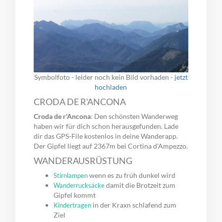
Symbolfoto - leider noch kein Bild vorhaden -
jetzt
hochladen
CRODA DE R'ANCONA
Croda de r'Ancona
: Den schönsten Wanderweg
haben wir für dich schon herausgefunden. Lade
dir das GPS-File kostenlos in deine Wanderapp.
Der Gipfel liegt auf 2367m bei Cortina d'Ampezzo.
WANDERAUSRÜSTUNG
wenn es zu früh dunkel wird
Stirnlampen
damit die Brotzeit zum
Wanderrucksäcke
Gipfel kommt
in der Kraxn schlafend zum
Kindertragen
Ziel