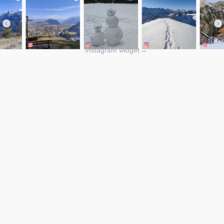
Instagram widget
→