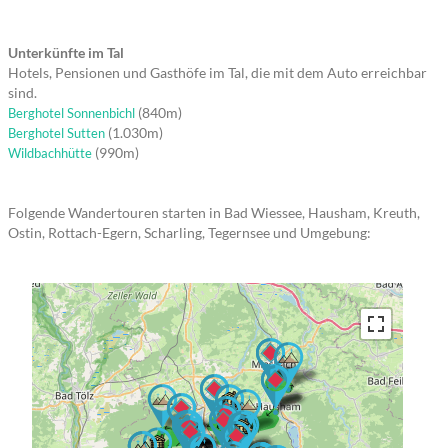
Unterkünfte im Tal
Hotels, Pensionen und Gasthöfe im Tal, die mit dem Auto erreichbar
sind.
(840m)
Berghotel Sonnenbichl
(1.030m)
Berghotel Sutten
(990m)
Wildbachhütte
Folgende Wandertouren starten in Bad Wiessee, Hausham, Kreuth,
Ostin, Rottach-Egern, Scharling, Tegernsee und Umgebung:
→ →
→ → →
→ → →
→ → → →
→