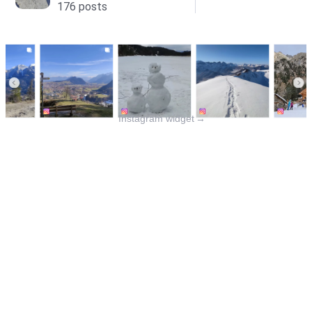
Instagram widget
→