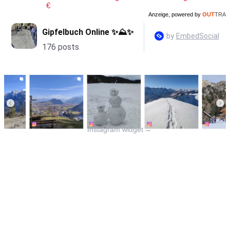
€
Anzeige, powered by
OUT
TRA
Instagram widget
→