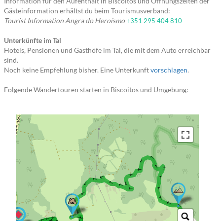
Information für den Aufenthalt in Biscoitos und Öffnungszeiten der
Gästeinformation erhältst du beim Tourismusverband:
Tourist Information Angra do Heroísmo
+351 295 404 810
Unterkünfte im Tal
Hotels, Pensionen und Gasthöfe im Tal, die mit dem Auto erreichbar
sind.
Noch keine Empfehlung bisher. Eine Unterkunft
vorschlagen
.
Folgende Wandertouren starten in Biscoitos und Umgebung:
→ → → → → → → → → → → → → → → → → → → → → → → → → → → → → → → → → → → → → → → → → → → → → → → → → → → → →