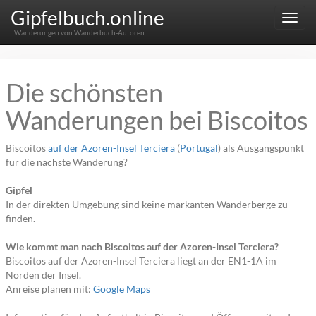
Gipfelbuch.online
Menu
Wanderungen von Wanderbuch-Autoren
Die schönsten
Wanderungen bei Biscoitos
Biscoitos
auf der Azoren-Insel Terciera
(
Portugal
) als Ausgangspunkt
für die nächste Wanderung?
Gipfel
In der direkten Umgebung sind keine markanten Wanderberge zu
finden.
Wie kommt man nach Biscoitos auf der Azoren-Insel Terciera?
Biscoitos auf der Azoren-Insel Terciera liegt an der EN1-1A im
Norden der Insel.
Anreise planen mit:
Google Maps