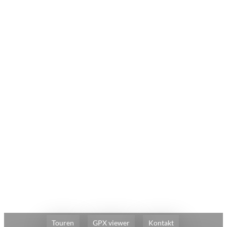
Touren
GPX viewer
Kontakt