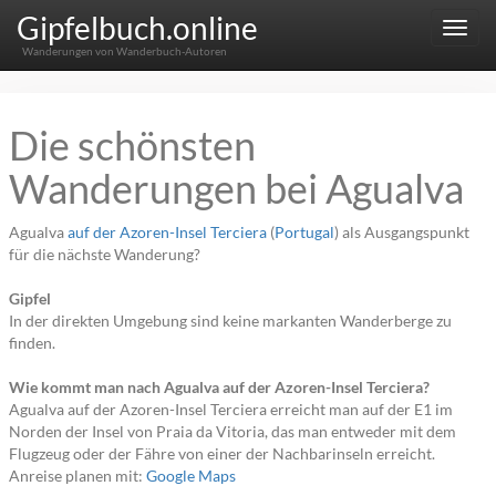
Gipfelbuch.online
Menu
Wanderungen von Wanderbuch-Autoren
Die schönsten
Wanderungen bei Agualva
Agualva
auf der Azoren-Insel Terciera
(
Portugal
) als Ausgangspunkt
für die nächste Wanderung?
Gipfel
In der direkten Umgebung sind keine markanten Wanderberge zu
finden.
Wie kommt man nach Agualva auf der Azoren-Insel Terciera?
Agualva auf der Azoren-Insel Terciera erreicht man auf der E1 im
Norden der Insel von Praia da Vitoria, das man entweder mit dem
Flugzeug oder der Fähre von einer der Nachbarinseln erreicht.
Anreise planen mit:
Google Maps