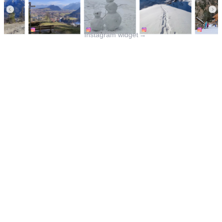
Instagram widget
→