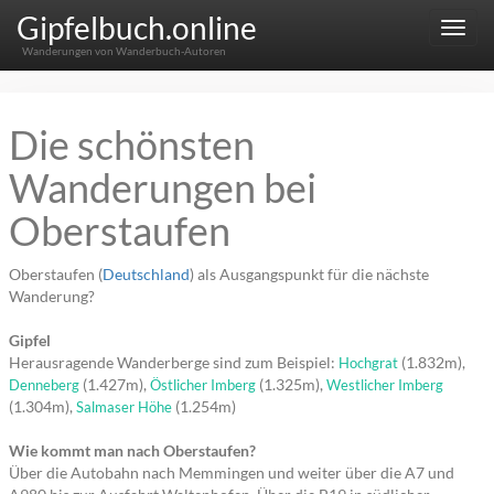
Gipfelbuch.online
Menu
Wanderungen von Wanderbuch-Autoren
Die schönsten
Wanderungen bei
Oberstaufen
Oberstaufen (
Deutschland
) als Ausgangspunkt für die nächste
Wanderung?
Gipfel
Herausragende Wanderberge sind zum Beispiel:
(1.832m),
Hochgrat
(1.427m),
(1.325m),
Denneberg
Östlicher Imberg
Westlicher Imberg
(1.304m),
(1.254m)
Salmaser Höhe
Wie kommt man nach Oberstaufen?
Über die Autobahn nach Memmingen und weiter über die A7 und