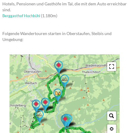
Hotels, Pensionen und Gasthöfe im Tal, die mit dem Auto erreichbar
sind.
(1.180m)
Berggasthof Hochbühl
Folgende Wandertouren starten in Oberstaufen, Steibis und
Umgebung:
→ → → → → → → → → → → → → →
→ → → → → →
→ → → → → → → → → →