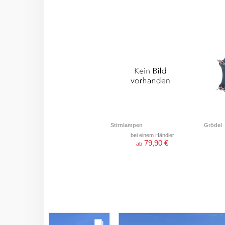
Stirnlampen
Grödel
bei einem Händler
79,90 €
ab