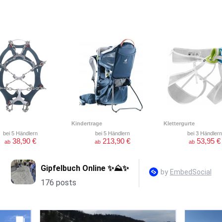
Kindertrage
Klettergurte
bei 5 Händlern
bei 5 Händlern
bei 3 Händlern
38,90 €
213,90 €
53,95 €
ab
ab
ab