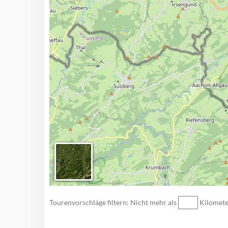
Tourenvorschläge filtern: Nicht mehr als
Kilomet