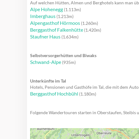
Auf welchen Hütten, Almen und Berghotels kann man ü
Alpe Hohenegg
(1.113m)
Imberghaus
(1.213m)
Alpengasthof Hörmoos
(1.260m)
Berggasthof Falkenhütte
(1.420m)
Staufner Haus
(1.634m)
Selbstversorgerhütten und Biwaks
Schwand-Alpe
(935m)
Unterkünfte im Tal
Hotels, Pensionen und Gasthöfe im Tal, die mit dem Auto 
Berggasthof Hochbühl
(1.180m)
Folgende Wandertouren starten in Oberstaufen, Steibis