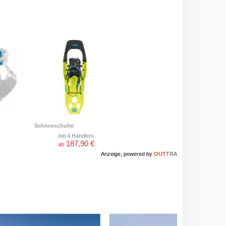
Schneeschuhe
bei 4 Händlern
187,90 €
ab
Anzeige, powered by
OUT
TRA