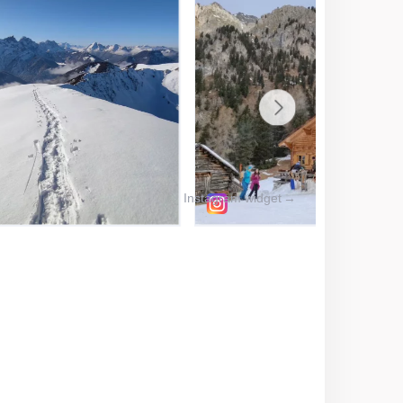
Instagram widget
→