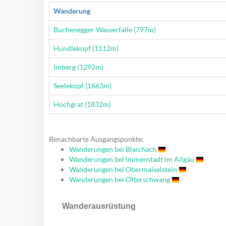
Wanderung
Wanderung
Buchenegger Wasserfälle (797m)
Wanderung
Hündlekopf (1112m)
Wanderung
Imberg (1292m)
Wanderung
Seelekopf (1663m)
Wanderung
Hochgrat (1832m)
Benachbarte Ausgangspunkte:
Wanderungen bei Blaichach
Wanderungen bei Immenstadt im Allgäu
Wanderungen bei Obermaiselstein
Wanderungen bei Ofterschwang
Wanderausrüstung