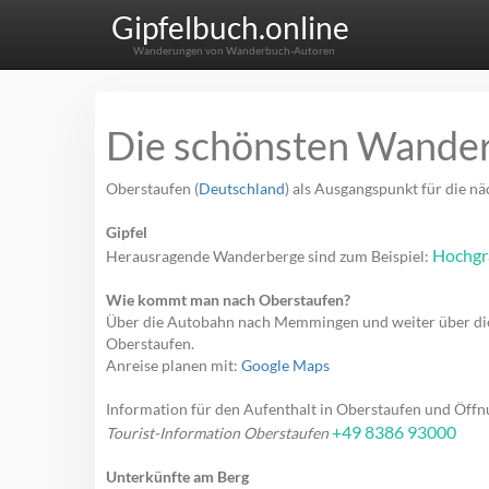
Gipfelbuch.online
Wanderungen von Wanderbuch-Autoren
Die schönsten Wander
Oberstaufen (
Deutschland
) als Ausgangspunkt für die 
Gipfel
Hochgr
Herausragende Wanderberge sind zum Beispiel:
Wie kommt man nach Oberstaufen?
Über die Autobahn nach Memmingen und weiter über die 
Oberstaufen.
Anreise planen mit:
Google Maps
Information für den Aufenthalt in Oberstaufen und Öffn
+49 8386 93000
Tourist-Information Oberstaufen
Unterkünfte am Berg