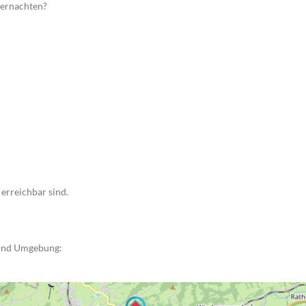
bernachten?
erreichbar sind.
 und Umgebung: