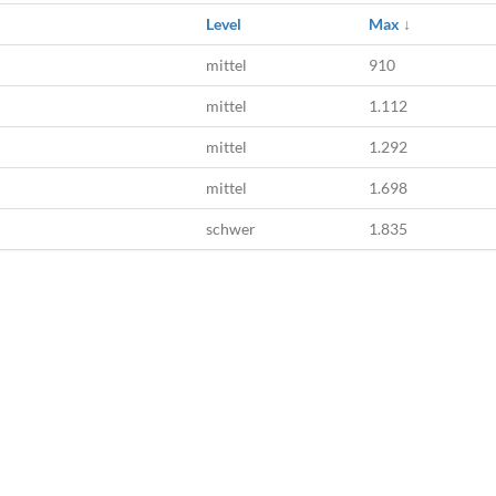
Level
Max
↓
mittel
910
mittel
1.112
mittel
1.292
mittel
1.698
schwer
1.835