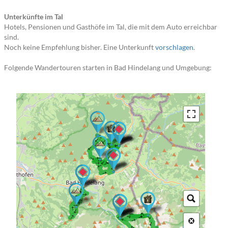
Unterkünfte im Tal
Hotels, Pensionen und Gasthöfe im Tal, die mit dem Auto erreichbar
sind.
Noch keine Empfehlung bisher. Eine Unterkunft
vorschlagen
.
Folgende Wandertouren starten in Bad Hindelang und Umgebung:
→ → → → → → → → → →
→ →
→ → → → → → →
→ → → → → → → → →
→ → → → →