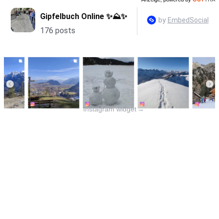
Instagram widget
→