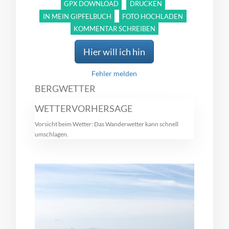
GPX DOWNLOAD
DRUCKEN
IN MEIN GIPFELBUCH
FOTO HOCHLADEN
KOMMENTAR SCHREIBEN
Hier will ich hin
Fehler melden
BERGWETTER
WETTERVORHERSAGE
Vorsicht beim Wetter: Das Wanderwetter kann schnell
umschlagen.