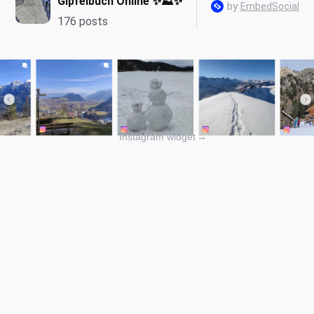
Instagram widget
→