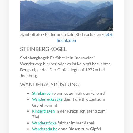
Symbolfoto - leider noch kein Bild vorhaden -
jetzt
hochladen
STEINBERGKOGEL
Steinbergkogel
: Es führt kein "normaler"
Wanderweg hierher oder es ist kein oft besuchtes
Bergsteigerziel. Der Gipfel liegt auf 1972m bei
Jochberg.
WANDERAUSRÜSTUNG
wenn es zu früh dunkel wird
Stirnlampen
damit die Brotzeit zum
Wanderrucksäcke
Gipfel kommt
in der Kraxn schlafend zum
Kindertragen
Ziel
faltbar immer dabei
Wanderstöcke
ohne Blasen zum Gipfel
Wanderschuhe