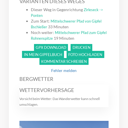
VARIANTEN DIESES WEGES
Dieser Weg in Gegenrichtung
Zirleseck ->
Ponten
Zum Start:
Mittelschwerer Pfad von Gipfel
33 Minuten
Bschießer
Noch weiter:
Mittelschwerer Pfad zum Gipfel
19 Minuten
Rohnenspitze
GPX DOWNLOAD
DRUCKEN
IN MEIN GIPFELBUCH
FOTO HOCHLADEN
KOMMENTAR SCHREIBEN
Fehler melden
BERGWETTER
WETTERVORHERSAGE
Vorsicht beim Wetter: Das Wanderwetter kann schnell
umschlagen.