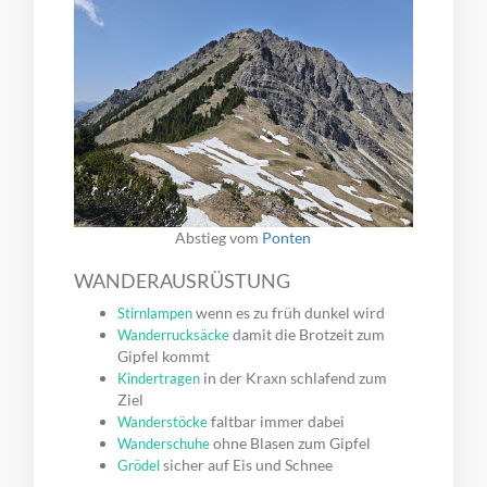
Abstieg vom
Ponten
WANDERAUSRÜSTUNG
wenn es zu früh dunkel wird
Stirnlampen
damit die Brotzeit zum
Wanderrucksäcke
Gipfel kommt
in der Kraxn schlafend zum
Kindertragen
Ziel
faltbar immer dabei
Wanderstöcke
ohne Blasen zum Gipfel
Wanderschuhe
sicher auf Eis und Schnee
Grödel