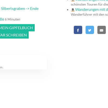
schönsten Touren für die
 Silbertsgraben -> Ende
Wanderungen mit d
Wanderführer mit den s
aße
6 Minuten
 MEIN GIPFELBUCH
R SCHREIBEN
en.