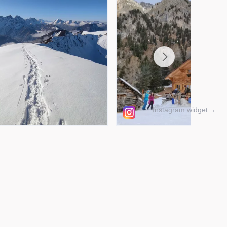
Instagram widget
→