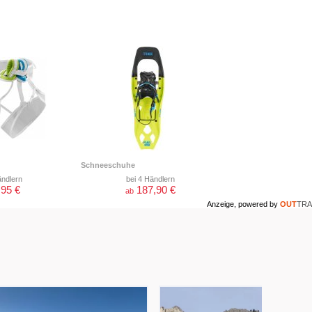
Schneeschuhe
ändlern
bei 4 Händlern
,95 €
187,90 €
ab
Anzeige, powered by
OUT
TRA