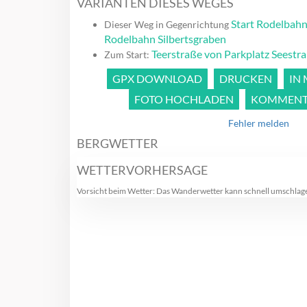
VARIANTEN DIESES WEGES
Start Rodelbahn
Dieser Weg in Gegenrichtung
Rodelbahn Silbertsgraben
Teerstraße von Parkplatz Seestr
Zum Start:
GPX DOWNLOAD
DRUCKEN
IN
FOTO HOCHLADEN
KOMMENTA
Fehler melden
BERGWETTER
WETTERVORHERSAGE
Vorsicht beim Wetter: Das Wanderwetter kann schnell umschlag