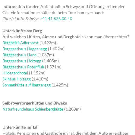
Information für den Aufenthalt in Schwyz und Öffnungszeiten der
Gästeinformation erhältst du beim Tourismusverband:
Tourist Info Schwyz
+41 41 825 00 40
Unterkünfte am Berg
Auf welchen Hütten, Almen und Berghotels kann man übernachten?
(1.493m)
Bergbeizli Adlerhorst
(1.402m)
Berggasthaus Haggenegg
(1.067m)
Berggasthaus Hand
(1.405m)
Berggasthaus Holzegg
(1.571m)
Berggasthaus Rotenfluh
(1.152m)
Hildegardhotel
(1.410m)
Skihaus Holzegg
(1.425m)
Sonnenhütte auf Ibergeregg
Selbstversorgerhütten und Biwaks
(1.280m)
Naturfreundehaus Schienberghütte
Unterkünfte im Tal
Hotels, Pensionen und Gasthöfe im Tal, die mit dem Auto erreichbar