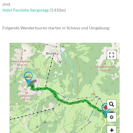
sind.
(1.410m)
Hotel Passhöhe Ibergeregg
Folgende Wandertouren starten in Schwyz und Umgebung:
→ → → → → → → → → → → → → → → → → → → → → → → → → → → → → → → → →
+