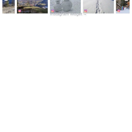
Instagram widget
→