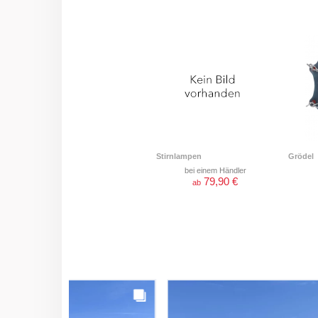
Stirnlampen
Grödel
bei einem Händler
79,90 €
ab