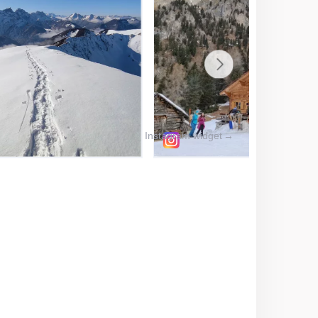
Instagram widget
→