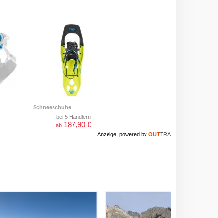
Schneeschuhe
bei 5 Händlern
187,90 €
ab
Anzeige, powered by
OUT
TRA