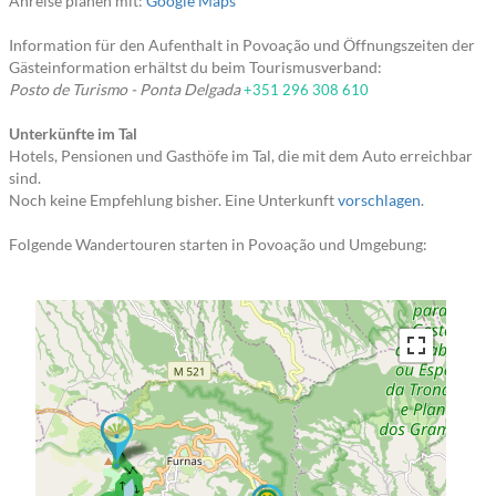
Anreise planen mit:
Google Maps
Information für den Aufenthalt in Povoação und Öffnungszeiten der
Gästeinformation erhältst du beim Tourismusverband:
Posto de Turismo - Ponta Delgada
+351 296 308 610
Unterkünfte im Tal
Hotels, Pensionen und Gasthöfe im Tal, die mit dem Auto erreichbar
sind.
Noch keine Empfehlung bisher. Eine Unterkunft
vorschlagen
.
Folgende Wandertouren starten in Povoação und Umgebung: