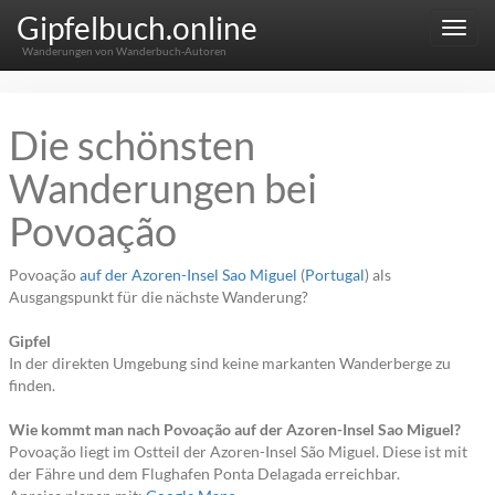
Gipfelbuch.online
Menu
Wanderungen von Wanderbuch-Autoren
Die schönsten
Wanderungen bei
Povoação
Povoação
auf der Azoren-Insel Sao Miguel
(
Portugal
) als
Ausgangspunkt für die nächste Wanderung?
Gipfel
In der direkten Umgebung sind keine markanten Wanderberge zu
finden.
Wie kommt man nach Povoação auf der Azoren-Insel Sao Miguel?
Povoação liegt im Ostteil der Azoren-Insel São Miguel. Diese ist mit
der Fähre und dem Flughafen Ponta Delagada erreichbar.