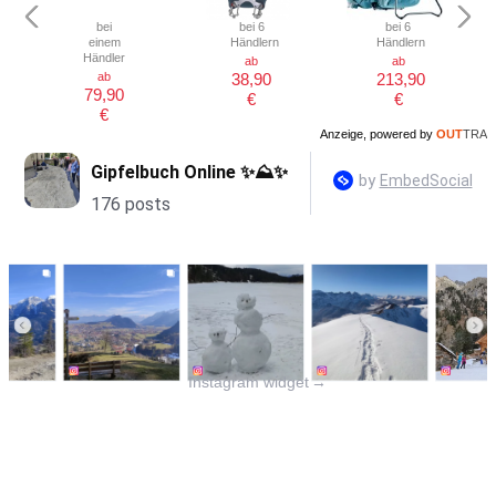
bei
bei 6
bei 6
einem
Händlern
Händlern
Händler
ab
ab
ab
38,90
213,90
79,90
€
€
€
Anzeige, powered by
OUT
TRA
Instagram widget
→