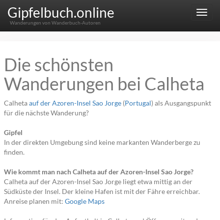
Gipfelbuch.online
Menu
Wanderungen von Wanderbuch-Autoren
Die schönsten
Wanderungen bei Calheta
Calheta
auf der Azoren-Insel Sao Jorge
(
Portugal
) als Ausgangspunkt
für die nächste Wanderung?
Gipfel
In der direkten Umgebung sind keine markanten Wanderberge zu
finden.
Wie kommt man nach Calheta auf der Azoren-Insel Sao Jorge?
Calheta auf der Azoren-Insel Sao Jorge liegt etwa mittig an der
Südküste der Insel. Der kleine Hafen ist mit der Fähre erreichbar.
Anreise planen mit:
Google Maps