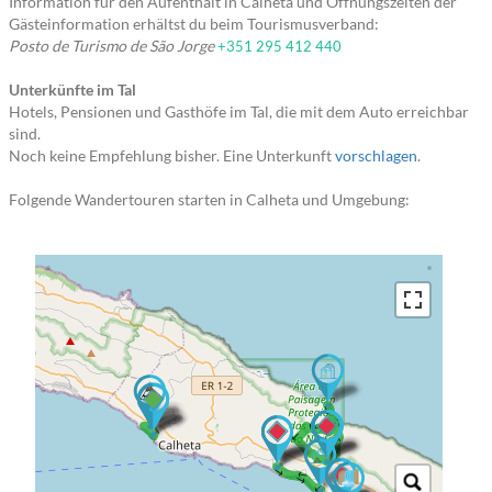
Information für den Aufenthalt in Calheta und Öffnungszeiten der
Gästeinformation erhältst du beim Tourismusverband:
Posto de Turismo de São Jorge
+351 295 412 440
Unterkünfte im Tal
Hotels, Pensionen und Gasthöfe im Tal, die mit dem Auto erreichbar
sind.
Noch keine Empfehlung bisher. Eine Unterkunft
vorschlagen
.
Folgende Wandertouren starten in Calheta und Umgebung:
→ → → → → → →
→
→ → → →