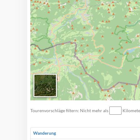
Tourenvorschläge filtern: Nicht mehr als
Kilomet
Wanderung