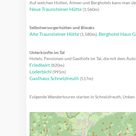
Auf welchen Hütten, Almen und Berghotels kann man ü
Neue Traunsteiner Hütte
(1.560m)
Selbstversorgerhütten und Biwaks
Alte Traunsteiner Hütte
Berghotel Haus G
(1.580m),
Unterkünfte im Tal
Hotels, Pensionen und Gasthöfe im Tal, die mit dem Auto 
Friedlwirt
(820m)
Loderbichl
(991m)
Gasthaus Schneizlreuth
(517m)
Folgende Wandertouren starten in Schneizlreuth, Unke