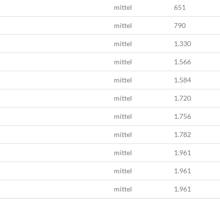
mittel
651
mittel
790
mittel
1.330
mittel
1.566
mittel
1.584
mittel
1.720
mittel
1.756
mittel
1.782
mittel
1.961
mittel
1.961
mittel
1.961