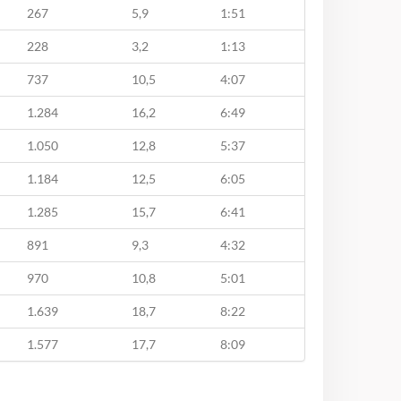
267
5,9
1:51
228
3,2
1:13
737
10,5
4:07
1.284
16,2
6:49
1.050
12,8
5:37
1.184
12,5
6:05
1.285
15,7
6:41
891
9,3
4:32
970
10,8
5:01
1.639
18,7
8:22
1.577
17,7
8:09