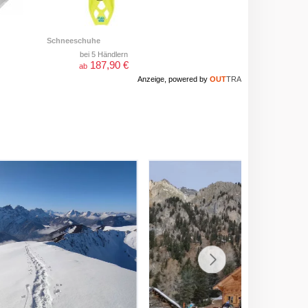
Schneeschuhe
bei 5 Händlern
187,90 €
ab
Anzeige, powered by
OUT
TRA