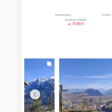
Stirnlampen
Grödel
bei einem Händler
79,90 €
ab