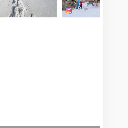
Instagram widget
→