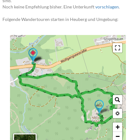
sind.
Noch keine Empfehlung bisher. Eine Unterkunft
vorschlagen
.
Folgende Wandertouren starten in Heuberg und Umgebung:
→ → → → → → → → → → → → → → → → → → → → → → → → → → → → → → → → → → → → → → → → → → → → → → → → → → → →
+
−