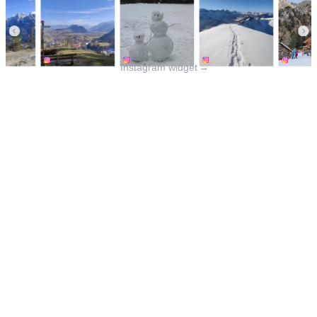
Instagram widget
→