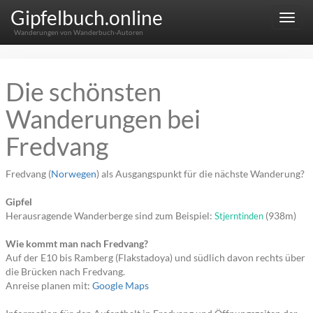
Gipfelbuch.online
Menu
Wanderungen von Wanderbuch-Autoren
Die schönsten
Wanderungen bei
Fredvang
Fredvang (
Norwegen
) als Ausgangspunkt für die nächste Wanderung?
Gipfel
Herausragende Wanderberge sind zum Beispiel:
(938m)
Stjerntinden
Wie kommt man nach Fredvang?
Auf der E10 bis Ramberg (Flakstadoya) und südlich davon rechts über
die Brücken nach Fredvang.
Anreise planen mit:
Google Maps