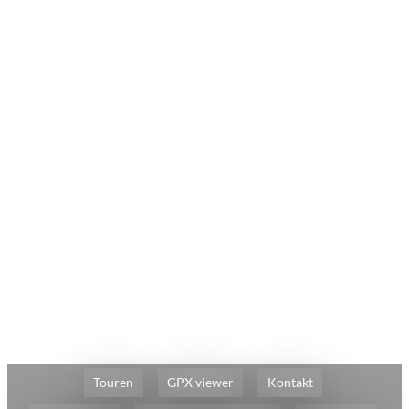
Touren
GPX viewer
Kontakt