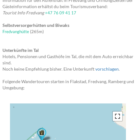
Information für den Aufenthalt in Fredvang und Öffnungszeiten der
Gästeinformation erhältst du beim Tourismusverband:
Tourist Info Fredvang
+47 76 09 41 17
Selbstversorgerhütten und Biwaks
(265m)
Fredvanghütte
Unterkünfte im Tal
Hotels, Pensionen und Gasthöfe im Tal, die mit dem Auto erreichbar
sind.
Noch keine Empfehlung bisher. Eine Unterkunft
vorschlagen
.
Folgende Wandertouren starten in Flakstad, Fredvang, Ramberg und
Umgebung: