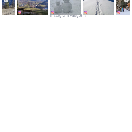
Instagram widget
→