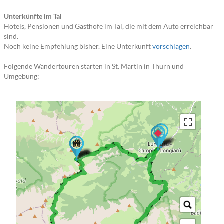
Unterkünfte im Tal
Hotels, Pensionen und Gasthöfe im Tal, die mit dem Auto erreichbar
sind.
Noch keine Empfehlung bisher. Eine Unterkunft
vorschlagen
.
Folgende Wandertouren starten in St. Martin in Thurn und
Umgebung:
→ → → → → → → → →
→ → → → → → → → → → → → → →
→ → → → → → → → → → → → → → → →