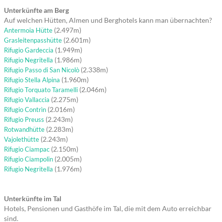
Unterkünfte am Berg
Auf welchen Hütten, Almen und Berghotels kann man übernachten?
(2.497m)
Antermoia Hütte
(2.601m)
Grasleitenpasshütte
(1.949m)
Rifugio Gardeccia
(1.986m)
Rifugio Negritella
(2.338m)
Rifugio Passo di San Nicolò
(1.960m)
Rifugio Stella Alpina
(2.046m)
Rifugio Torquato Taramelli
(2.275m)
Rifugio Vallaccia
(2.016m)
Rifugio Contrìn
(2.243m)
Rifugio Preuss
(2.283m)
Rotwandhütte
(2.243m)
Vajolethütte
(2.150m)
Rifugio Ciampac
(2.005m)
Rifugio Ciampolin
(1.976m)
Rifugio Negritella
Unterkünfte im Tal
Hotels, Pensionen und Gasthöfe im Tal, die mit dem Auto erreichbar
sind.