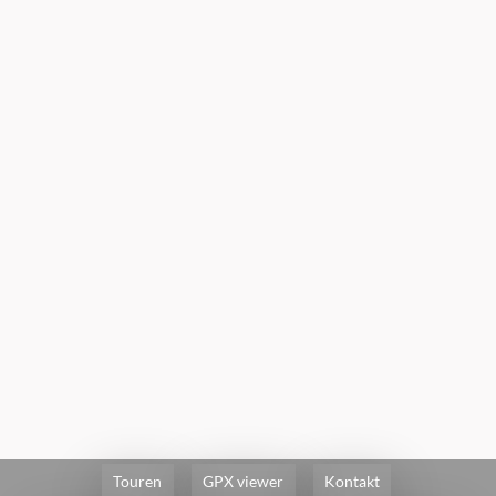
Touren
GPX viewer
Kontakt