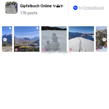
Instagram widget
→