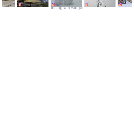
Instagram widget
→