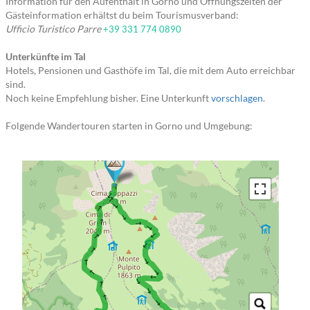
Information für den Aufenthalt in Gorno und Öffnungszeiten der
Gästeinformation erhältst du beim Tourismusverband:
Ufficio Turistico Parre
+39 331 774 0890
Unterkünfte im Tal
Hotels, Pensionen und Gasthöfe im Tal, die mit dem Auto erreichbar
sind.
Noch keine Empfehlung bisher. Eine Unterkunft
vorschlagen
.
Folgende Wandertouren starten in Gorno und Umgebung:
→ → → → → → → → → → → → → → → → → → → → → → → → → → → → → → → → → → → → → → → → → → → → → → → → → → → → → → → → → → → → → → → →