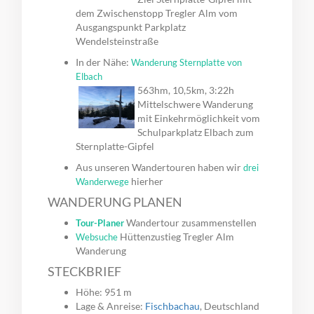
dem Zwischenstopp Tregler Alm vom
Ausgangspunkt Parkplatz
Wendelsteinstraße
In der Nähe:
Wanderung Sternplatte von
Elbach
563hm, 10,5km, 3:22h
Mittelschwere Wanderung
mit Einkehrmöglichkeit vom
Schulparkplatz Elbach zum
Sternplatte-Gipfel
Aus unseren Wandertouren haben wir
drei
hierher
Wanderwege
WANDERUNG PLANEN
Wandertour zusammenstellen
Tour-Planer
Hüttenzustieg Tregler Alm
Websuche
Wanderung
STECKBRIEF
Höhe: 951 m
Lage & Anreise:
Fischbachau
, Deutschland