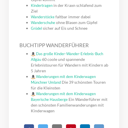
in der Kraxn schlafend zum
Kindertragen
Ziel
faltbar immer dabei
Wanderstöcke
ohne Blasen zum Gipfel
Wanderschuhe
sicher auf Eis und Schnee
Grödel
BUCHTIPP WANDERFÜHRER
Das große Kinder-Wander-Erlebnis-Buch
60 coole und spannende
Allgäu
Erlebnistouren für Wandern mit Kindern ab
5 Jahren
Wanderungen mit dem Kinderwagen
Die 39 schönsten Touren
Münchner Umland
für die Kleinsten
Wanderungen mit dem Kinderwagen
Ein Wanderführer mit
Bayerische Hausberge
den schönsten Familienwanderungen mit
Kinderwagen