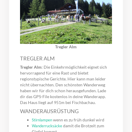
Tregler Alm
TREGLER ALM
Tregler Alm
: Die Einkehrmöglichkeit eignet sich
hervorragend für eine Rast und bietet
regionstypische Gerichte. Hier kann man leider
nicht übernachten. Den schönsten Wanderweg
haben wir für dich schon herausgefunden. Lade
dir das GPS-File kostenlos in deine Wanderapp.
Das Haus liegt auf 951m bei Fischbachau.
WANDERAUSRÜSTUNG
wenn es zu früh dunkel wird
Stirnlampen
damit die Brotzeit zum
Wanderrucksäcke
Gipfel kommt