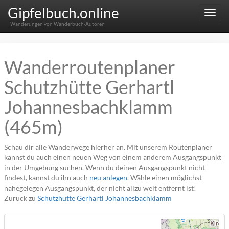
Gipfelbuch.online
Menu
Wanderungen von Wanderbuch-Autoren
Wanderroutenplaner
Schutzhütte Gerhartl
Johannesbachklamm
(465m)
Schau dir alle Wanderwege hierher an. Mit unserem Routenplaner
kannst du auch einen neuen Weg von einem anderem Ausgangspunkt
in der Umgebung suchen. Wenn du deinen Ausgangspunkt nicht
findest, kannst du ihn auch
neu anlegen
. Wähle einen möglichst
nahegelegen Ausgangspunkt, der nicht allzu weit entfernt ist!
Zurück zu
Schutzhütte Gerhartl Johannesbachklamm