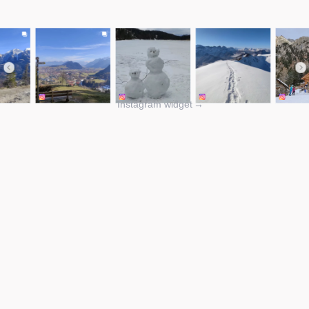
Instagram widget
→