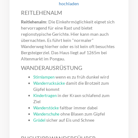
hochladen
REITLEHENALM
Reitlehenalm
: Die Einkehrmöglichkeit eignet sich
hervorragend für eine Rast und bietet
regionstypische Gerichte. Hier kann man auch
übernachten. Es führt kein "normaler"
Wanderweg hierher oder es ist kein oft besuchtes
Bergsteigerziel. Das Haus liegt auf 1265m bei
Altenmarkt im Pongau.
WANDERAUSRÜSTUNG
wenn es zu früh dunkel wird
Stirnlampen
damit die Brotzeit zum
Wanderrucksäcke
Gipfel kommt
in der Kraxn schlafend zum
Kindertragen
Ziel
faltbar immer dabei
Wanderstöcke
ohne Blasen zum Gipfel
Wanderschuhe
sicher auf Eis und Schnee
Grödel