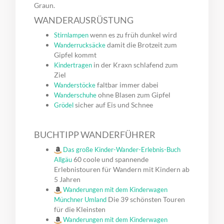
Graun.
WANDERAUSRÜSTUNG
wenn es zu früh dunkel wird
Stirnlampen
damit die Brotzeit zum
Wanderrucksäcke
Gipfel kommt
in der Kraxn schlafend zum
Kindertragen
Ziel
faltbar immer dabei
Wanderstöcke
ohne Blasen zum Gipfel
Wanderschuhe
sicher auf Eis und Schnee
Grödel
BUCHTIPP WANDERFÜHRER
Das große Kinder-Wander-Erlebnis-Buch
60 coole und spannende
Allgäu
Erlebnistouren für Wandern mit Kindern ab
5 Jahren
Wanderungen mit dem Kinderwagen
Die 39 schönsten Touren
Münchner Umland
für die Kleinsten
Wanderungen mit dem Kinderwagen