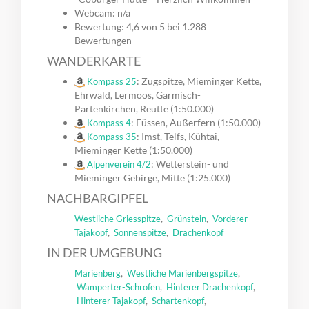
Webcam: n/a
Bewertung: 4,6 von 5 bei 1.288
Bewertungen
WANDERKARTE
: Zugspitze, Mieminger Kette,
Kompass 25
Ehrwald, Lermoos, Garmisch-
Partenkirchen, Reutte (1:50.000)
: Füssen, Außerfern (1:50.000)
Kompass 4
: Imst, Telfs, Kühtai,
Kompass 35
Mieminger Kette (1:50.000)
: Wetterstein- und
Alpenverein 4/2
Mieminger Gebirge, Mitte (1:25.000)
NACHBARGIPFEL
,
,
Westliche Griesspitze
Grünstein
Vorderer
,
,
Tajakopf
Sonnenspitze
Drachenkopf
IN DER UMGEBUNG
,
,
Marienberg
Westliche Marienbergspitze
,
,
Wamperter-Schrofen
Hinterer Drachenkopf
,
,
Hinterer Tajakopf
Schartenkopf