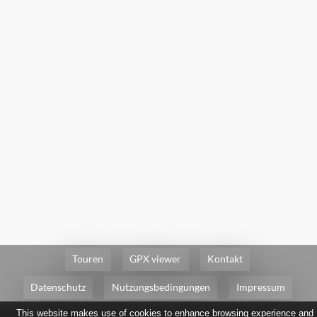
Touren
GPX viewer
Kontakt
Datenschutz
Nutzungsbedingungen
Impressum
This website makes use of cookies to enhance browsing experience and