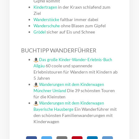
Gipfel kommt
in der Kraxn schlafend zum
Kindertragen
Ziel
faltbar immer dabei
Wanderstöcke
ohne Blasen zum Gipfel
Wanderschuhe
sicher auf Eis und Schnee
Grödel
BUCHTIPP WANDERFÜHRER
Das große Kinder-Wander-Erlebnis-Buch
60 coole und spannende
Allgäu
Erlebnistouren für Wandern mit Kindern ab
5 Jahren
Wanderungen mit dem Kinderwagen
Die 39 schönsten Touren
Münchner Umland
für die Kleinsten
Wanderungen mit dem Kinderwagen
Ein Wanderführer mit
Bayerische Hausberge
den schönsten Familienwanderungen mit
Kinderwagen