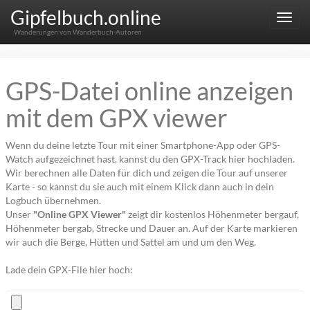
Gipfelbuch.online
Menu
Wanderungen von Wanderbuch-Autoren
GPS-Datei online anzeigen
mit dem GPX viewer
Wenn du deine letzte Tour mit einer Smartphone-App oder GPS-
Watch aufgezeichnet hast, kannst du den GPX-Track hier hochladen.
Wir berechnen alle Daten für dich und zeigen die Tour auf unserer
Karte - so kannst du sie auch mit einem Klick dann auch in dein
Logbuch übernehmen.
Unser
"Online GPX Viewer"
zeigt dir kostenlos Höhenmeter bergauf,
Höhenmeter bergab, Strecke und Dauer an. Auf der Karte markieren
wir auch die Berge, Hütten und Sattel am und um den Weg.
Lade dein GPX-File hier hoch: