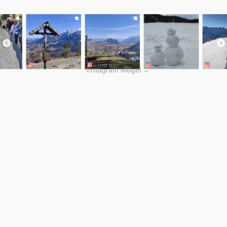
Instagram widget
→