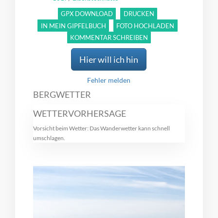
GPX DOWNLOAD
DRUCKEN
IN MEIN GIPFELBUCH
FOTO HOCHLADEN
KOMMENTAR SCHREIBEN
Hier will ich hin
Fehler melden
BERGWETTER
WETTERVORHERSAGE
Vorsicht beim Wetter: Das Wanderwetter kann schnell
umschlagen.