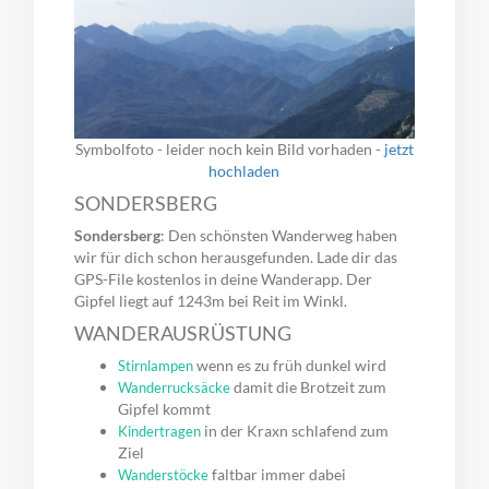
Symbolfoto - leider noch kein Bild vorhaden -
jetzt
hochladen
SONDERSBERG
Sondersberg
: Den schönsten Wanderweg haben
wir für dich schon herausgefunden. Lade dir das
GPS-File kostenlos in deine Wanderapp. Der
Gipfel liegt auf 1243m bei Reit im Winkl.
WANDERAUSRÜSTUNG
wenn es zu früh dunkel wird
Stirnlampen
damit die Brotzeit zum
Wanderrucksäcke
Gipfel kommt
in der Kraxn schlafend zum
Kindertragen
Ziel
faltbar immer dabei
Wanderstöcke