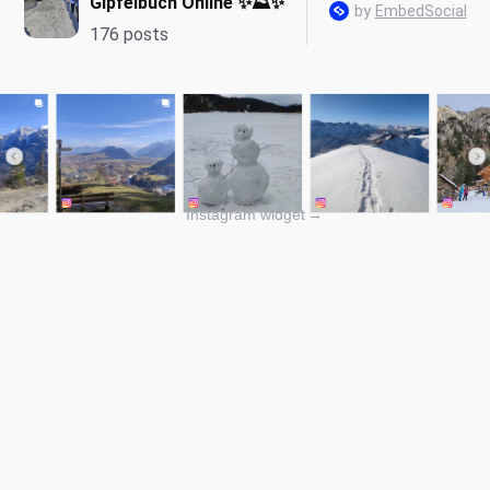
Instagram widget
→