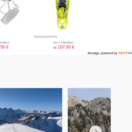
Schneeschuhe
ändlern
bei 4 Händlern
,95 €
187,90 €
ab
Anzeige, powered by
OUT
TRA