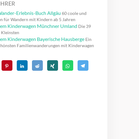
ÜHRER
ander-Erlebnis-Buch Allgäu
60 coole und
n für Wandern mit Kindern ab 5 Jahren
dem Kinderwagen Münchner Umland
Die 39
 Kleinsten
em Kinderwagen Bayerische Hausberge
Ein
chönsten Familienwanderungen mit Kinderwagen