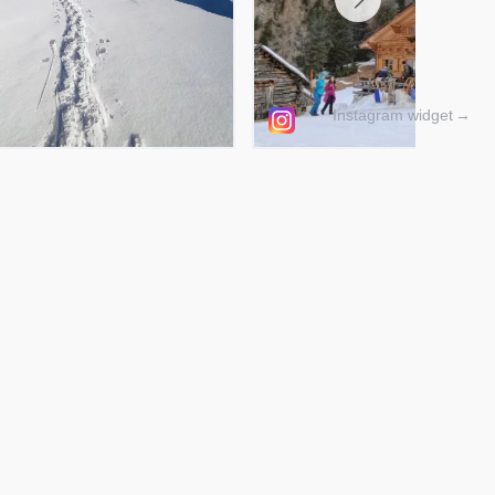
Instagram widget
→