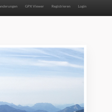
nderungen
GPX Viewer
Registrieren
Login