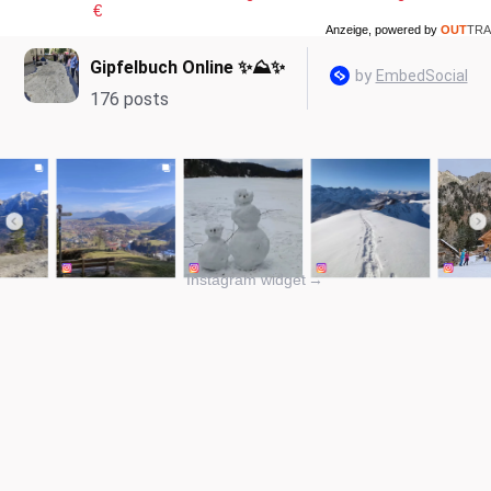
€
Anzeige, powered by
OUT
TRA
Instagram widget
→