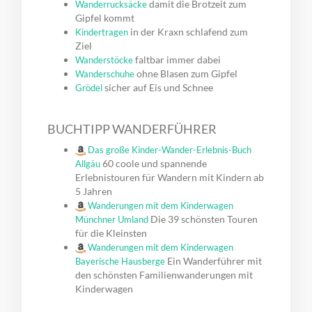
damit die Brotzeit zum
Wanderrucksäcke
Gipfel kommt
in der Kraxn schlafend zum
Kindertragen
Ziel
faltbar immer dabei
Wanderstöcke
ohne Blasen zum Gipfel
Wanderschuhe
sicher auf Eis und Schnee
Grödel
BUCHTIPP WANDERFÜHRER
Das große Kinder-Wander-Erlebnis-Buch
60 coole und spannende
Allgäu
Erlebnistouren für Wandern mit Kindern ab
5 Jahren
Wanderungen mit dem Kinderwagen
Die 39 schönsten Touren
Münchner Umland
für die Kleinsten
Wanderungen mit dem Kinderwagen
Ein Wanderführer mit
Bayerische Hausberge
den schönsten Familienwanderungen mit
Kinderwagen