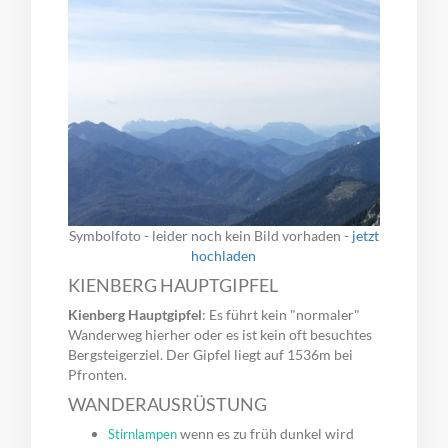
Symbolfoto - leider noch kein Bild vorhaden -
jetzt
hochladen
KIENBERG HAUPTGIPFEL
Kienberg Hauptgipfel
: Es führt kein "normaler"
Wanderweg hierher oder es ist kein oft besuchtes
Bergsteigerziel. Der Gipfel liegt auf 1536m bei
Pfronten.
WANDERAUSRÜSTUNG
wenn es zu früh dunkel wird
Stirnlampen