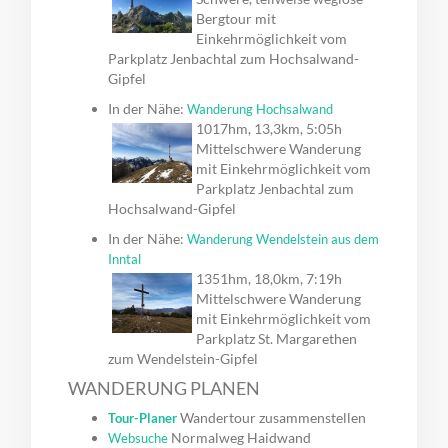
Bergtour mit
Einkehrmöglichkeit vom
Parkplatz Jenbachtal zum Hochsalwand-
Gipfel
In der Nähe:
Wanderung Hochsalwand
1017hm, 13,3km, 5:05h
Mittelschwere Wanderung
mit Einkehrmöglichkeit vom
Parkplatz Jenbachtal zum
Hochsalwand-Gipfel
In der Nähe:
Wanderung Wendelstein aus dem
Inntal
1351hm, 18,0km, 7:19h
Mittelschwere Wanderung
mit Einkehrmöglichkeit vom
Parkplatz St. Margarethen
zum Wendelstein-Gipfel
WANDERUNG PLANEN
Wandertour zusammenstellen
Tour-Planer
Normalweg Haidwand
Websuche