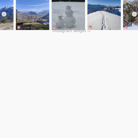
Instagram widget
→