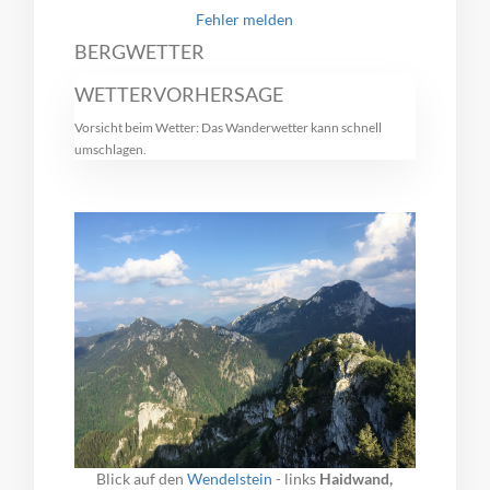
Fehler melden
BERGWETTER
WETTERVORHERSAGE
Vorsicht beim Wetter: Das Wanderwetter kann schnell
umschlagen.
Blick auf den
Wendelstein
- links
Haidwand,