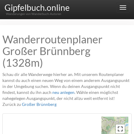
Gipfelbuch.online
Menu
Wanderungen von Wanderbuch-Autoren
Wanderroutenplaner
Großer Brünnberg
(1328m)
Schau dir alle Wanderwege hierher an. Mit unserem Routenplaner
kannst du auch einen neuen Weg von einem anderem Ausgangspunkt
in der Umgebung suchen. Wenn du deinen Ausgangspunkt nicht
findest, kannst du ihn auch
neu anlegen
. Wähle einen möglichst
nahegelegen Ausgangspunkt, der nicht allzu weit entfernt ist!
Zurück zu
Großer Brünnberg