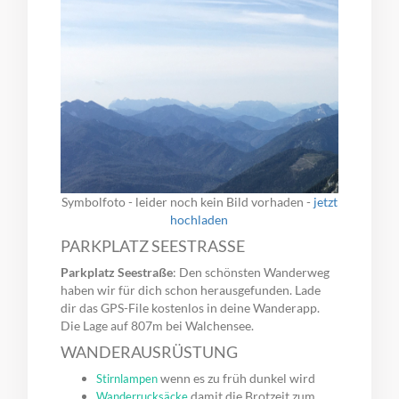
Symbolfoto - leider noch kein Bild vorhaden -
jetzt
hochladen
PARKPLATZ SEESTRASSE
Parkplatz Seestraße
: Den schönsten Wanderweg
haben wir für dich schon herausgefunden. Lade
dir das GPS-File kostenlos in deine Wanderapp.
Die Lage auf 807m bei Walchensee.
WANDERAUSRÜSTUNG
wenn es zu früh dunkel wird
Stirnlampen
damit die Brotzeit zum
Wanderrucksäcke