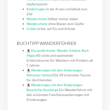
Gipfel kommt
in der Kraxn schlafend zum
Kindertragen
Ziel
faltbar immer dabei
Wanderstöcke
ohne Blasen zum Gipfel
Wanderschuhe
sicher auf Eis und Schnee
Grödel
BUCHTIPP WANDERFÜHRER
Das große Kinder-Wander-Erlebnis-Buch
60 coole und spannende
Allgäu
Erlebnistouren für Wandern mit Kindern ab
5 Jahren
Wanderungen mit dem Kinderwagen
Die 39 schönsten Touren
Münchner Umland
für die Kleinsten
Wanderungen mit dem Kinderwagen
Ein Wanderführer mit
Bayerische Hausberge
den schönsten Familienwanderungen mit
Kinderwagen