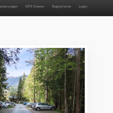
nderungen
GPX Viewer
Registrieren
Login