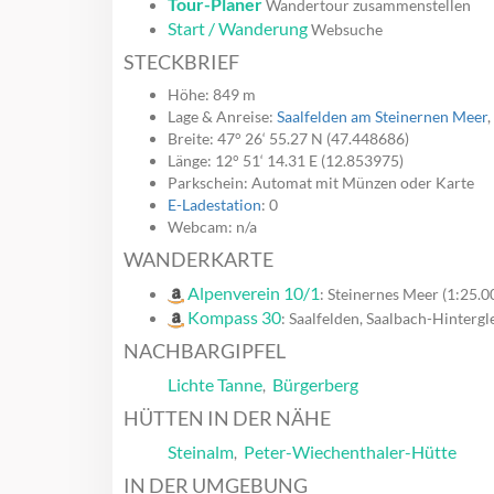
Tour-Planer
Wandertour zusammenstellen
Start / Wanderung
Websuche
STECKBRIEF
Höhe: 849 m
Lage & Anreise:
Saalfelden am Steinernen Meer
Breite: 47° 26‘ 55.27 N (47.448686)
Länge: 12° 51‘ 14.31 E (12.853975)
Parkschein: Automat mit Münzen oder Karte
E-Ladestation
: 0
Webcam: n/a
WANDERKARTE
Alpenverein 10/1
: Steinernes Meer (1:25.0
Kompass 30
: Saalfelden, Saalbach-Hinterg
NACHBARGIPFEL
Lichte Tanne
Bürgerberg
,
HÜTTEN IN DER NÄHE
Steinalm
Peter-Wiechenthaler-Hütte
,
IN DER UMGEBUNG