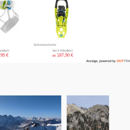
Schneeschuhe
ändlern
bei 4 Händlern
,95 €
187,90 €
ab
Anzeige, powered by
OUT
TRA