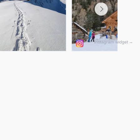
Instagram widget
→