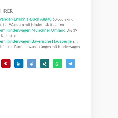
ÜHRER
ander-Erlebnis-Buch Allgäu
60 coole und
n für Wandern mit Kindern ab 5 Jahren
dem Kinderwagen Münchner Umland
Die 39
 Kleinsten
em Kinderwagen Bayerische Hausberge
Ein
chönsten Familienwanderungen mit Kinderwagen