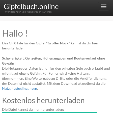
Gipfelbuch.online
Menu
Wanderungen von Wanderbuch-Autoren
Hallo !
Das GPX-File für den Gipfel "
Großer Nock
" kannst du dir hier
herunterladen:
Schwierigkeit, Gehzeiten, Höhenangaben und Routenverlauf ohne
Gewähr!
Die Nutzung der Daten ist nur für den privaten Gebrauch erlaubt und
erfolgt auf
eigene Gefahr
. Für Fehler wird keine Haftung
übernommen. Eine Weitergabe an Dritte oder die Veröffentlichung
der Daten ist nicht gestattet. Mit dem Download akzeptierst du die
Nutzungsbedingungen
.
Kostenlos herunterladen
Die Datei kannst du hier herunterladen: