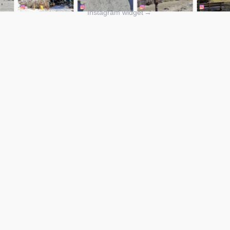
Instagram widget
→