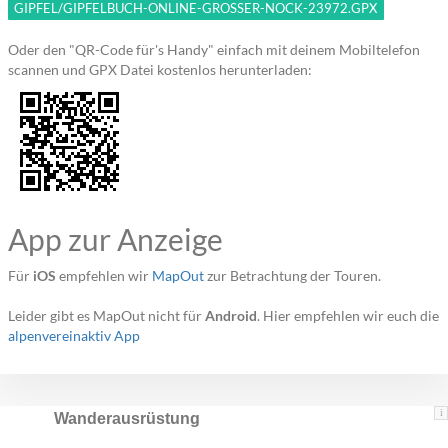
GIPFEL/GIPFELBUCH-ONLINE-GROSSER-NOCK-23972.GPX
Oder den "QR-Code für's Handy" einfach mit deinem Mobiltelefon
scannen und GPX Datei kostenlos herunterladen:
App zur Anzeige
Für
iOS
empfehlen wir
MapOut
zur Betrachtung der Touren.
Leider gibt es MapOut nicht für
Android
. Hier empfehlen wir euch die
alpenvereinaktiv App
i
Wanderausrüstung