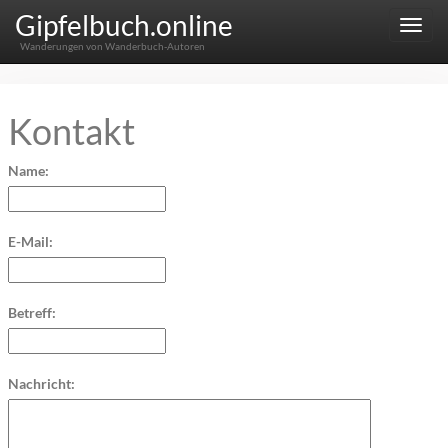
Gipfelbuch.online
Menu
Wanderungen von Wanderbuch-Autoren
Kontakt
Name:
E-Mail:
Betreff:
Nachricht: