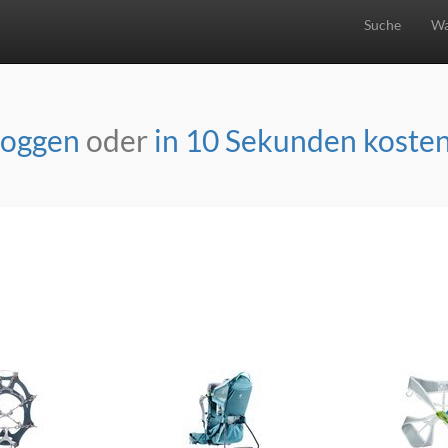
Suche
Wa
loggen
oder
in 10 Sekunden kosten