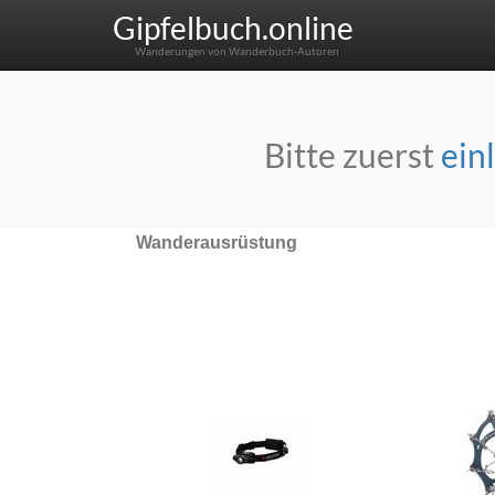
Gipfelbuch.online
Wanderungen von Wanderbuch-Autoren
Bitte zuerst
ein
Wanderausrüstung