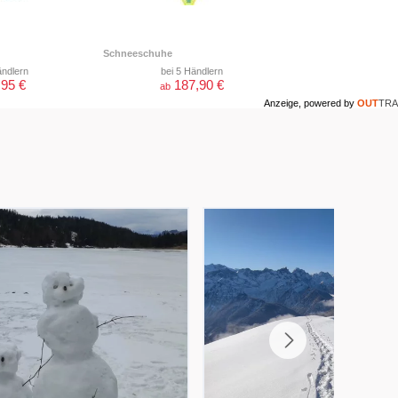
Schneeschuhe
ändlern
bei 5 Händlern
,95 €
187,90 €
ab
Anzeige, powered by
OUT
TRA