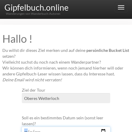
Gipfelbuch.online
Menu
Wanderungen von Wanderbuch-Autoren
Hallo !
Du willst dir dieses Ziel merken und auf deine
persönliche Bucket List
setzen?
Vielleicht suchst du noch nach einem Wanderpartner?
Wir können dich informieren, wenn noch jemand hierher will oder
andere Gipfelbuch-Leser wissen lassen, dass du Interesse hast.
Deine Email wird nicht verraten!
Ziel der Tour
Soll es ein bestimmtes Datum sein (sonst leer
lassen)?