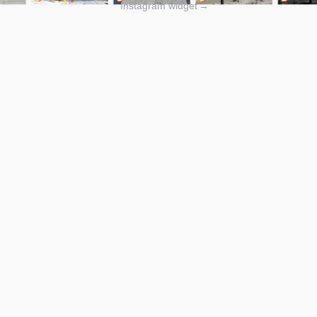
Instagram widget
→