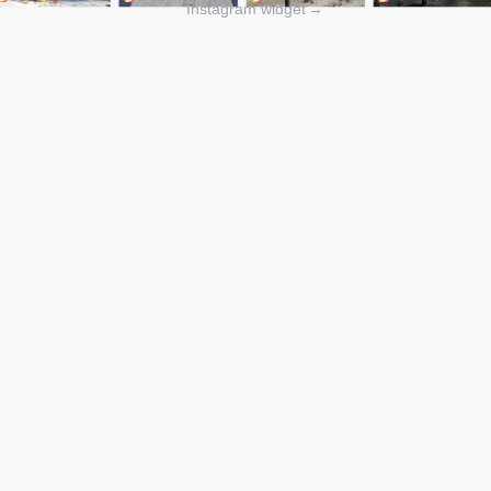
Instagram widget
→