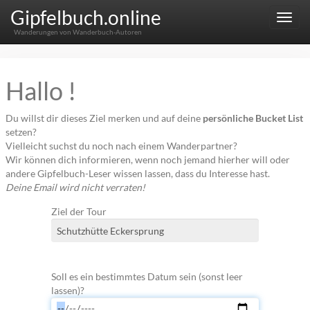
Gipfelbuch.online
Menu
Wanderungen von Wanderbuch-Autoren
Hallo !
Du willst dir dieses Ziel merken und auf deine
persönliche Bucket List
setzen?
Vielleicht suchst du noch nach einem Wanderpartner?
Wir können dich informieren, wenn noch jemand hierher will oder
andere Gipfelbuch-Leser wissen lassen, dass du Interesse hast.
Deine Email wird nicht verraten!
Ziel der Tour
Soll es ein bestimmtes Datum sein (sonst leer
lassen)?